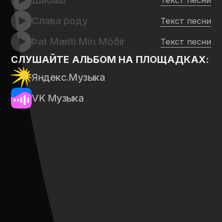
Предложить идею песни
ПОДПИСЫВАЙТЕСЬ НА НАШИ
МЕДИА. ТАКЖЕ ПО ЛЮБЫМ
ВОПРОСАМ И ПРЕДЛОЖЕНИЯМ
МОЖЕТЕ САМОСТОЯТЕЛЬНО
НАПИСАТЬ НА ПОЧТУ
↴