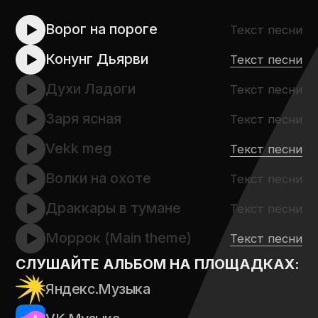
СЛЕДУЙ ЗА МНОЙ
ОТКРЫТЬ
04042021
Текст песни
Ритуал
Текст песни
Хель
Текст песни
Киберхейм
Текст песни
Тризна
Текст песни
Следуй за мной
Текст песни
Вервульф
Текст песни
Звезда
Текст песни
Ведьмак
Текст песни
Анабиоз
Текст песни