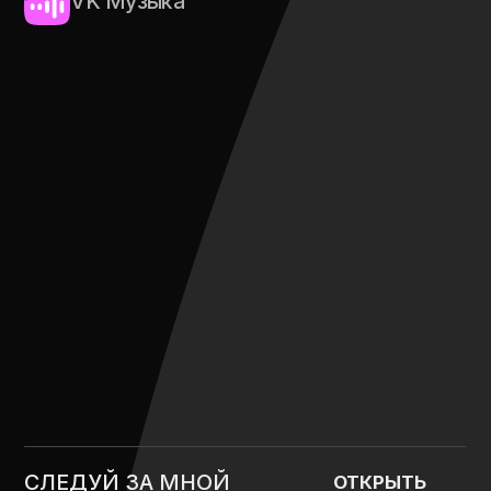
CЛУШАЙТЕ АЛЬБОМ НА ПЛОЩАДКАХ:
Яндекс.Музыка
VK Музыка
ОДИН ИЗ НАС
ОТКРЫТЬ