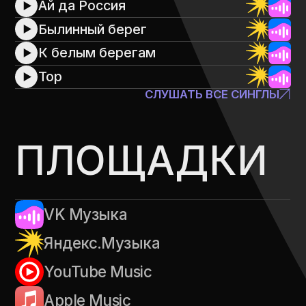
САЙТ ВЫКОВАН ⥈
DGENIUS.RU
04/04
20
21