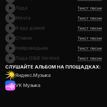
ГАРДАРИКИ
ОТКРЫТЬ
Ворог на пороге
Текст песни
Конунг Дьярви
Текст песни