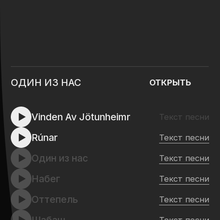
Тор
СЛУШАТЬ ВСЕ СИНГЛЫ
ПЛОЩАДКИ
VK Музыка
Яндекс.Музыка
YouTube Music
Apple Music
Spotify